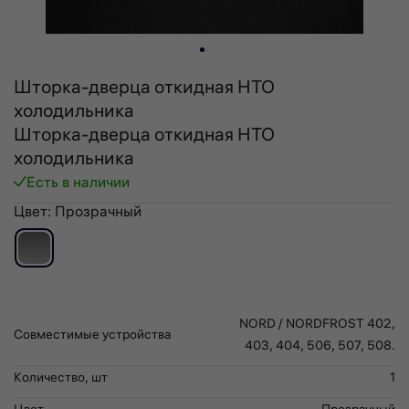
Шторка-дверца откидная НТО
холодильника
Шторка-дверца откидная НТО
холодильника
Есть в наличии
Цвет:
Прозрачный
NORD / NORDFROST 402,
Cовместимыe устройства
403, 404, 506, 507, 508.
Количество, шт
1