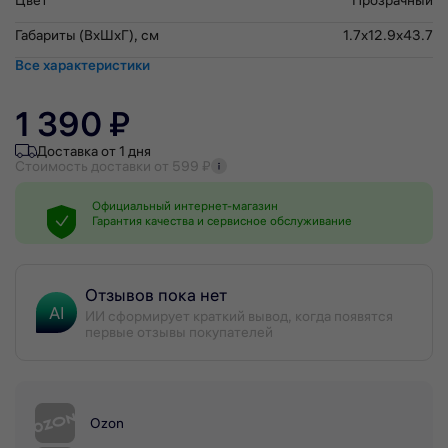
Цвет
Прозрачный
Габариты (ВхШхГ), см
1.7x12.9x43.7
Все характеристики
1 390 ₽
Доставка от 1 дня
Стоимость доставки от 599 ₽
Официальный интернет-магазин
Гарантия качества и сервисное обслуживание
Отзывов пока нет
AI
ИИ сформирует краткий вывод, когда появятся
первые отзывы покупателей
Ozon