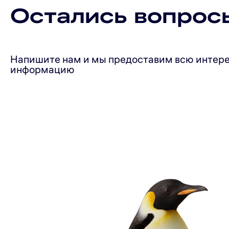
Остались вопрос
Напишите нам и мы предоставим всю интер
информацию