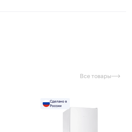
Все товары
Сделано в
России