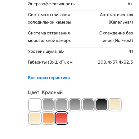
Энергоэффективность
A+
Система оттаивания
Автоматическая
холодильной камеры
(Капельная)
Система оттаивания
Охлаждение без
морозильной камеры
инея (No Frost)
Уровень шума, дБ
41
Габариты (ВхШхГ), см
203.4x57.4x62.5
Все характеристики
Цвет:
Красный