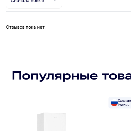
Сначала новые
Отзывов пока нет.
Популярные тов
Сделан
России