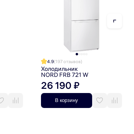
4.9
(197 отзывов)
Холодильник
NORD FRB 721 W
26 190 ₽
В корзину