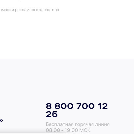
ормации рекламного характера
8 800 700 12
25
го
Бесплатная горячая линия
08:00 - 19:00 МСК