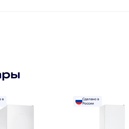
Подпишитесь на рассылку
Подписаться
ары
Я прочитал(а) политику обработки персональных данных
и принимаю ее
Я даю согласие на обработку персональных данных
Я даю согласие на получение рекламной рассылки
о в
Сделано в
России