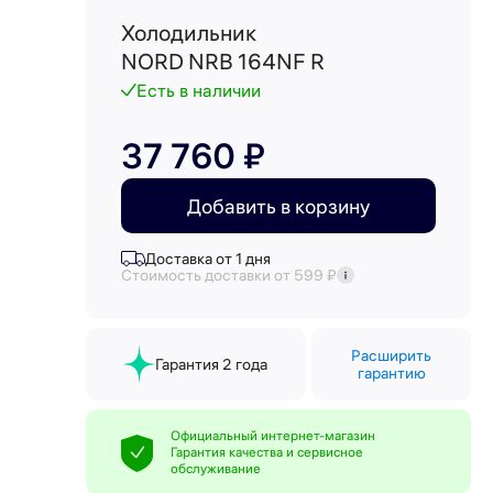
Холодильник
NORD NRB 164NF R
Есть в наличии
37 760 ₽
Добавить в корзину
Доставка от 1 дня
Стоимость доставки от 599 ₽
Расширить
Гарантия 2 года
гарантию
Официальный интернет-магазин
Гарантия качества и сервисное
обслуживание