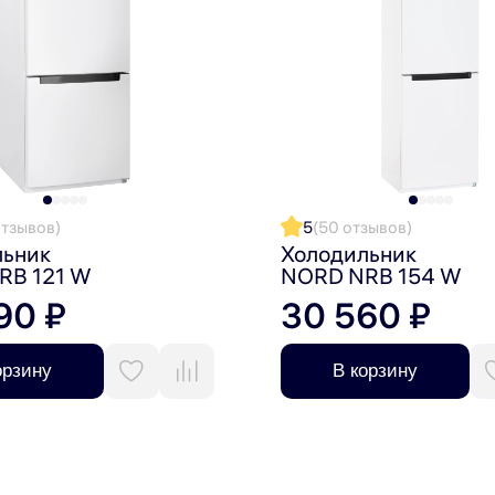
отзывов)
5
(50 отзывов)
льник
Холодильник
RB 121 W
NORD NRB 154 W
90 ₽
30 560 ₽
орзину
В корзину