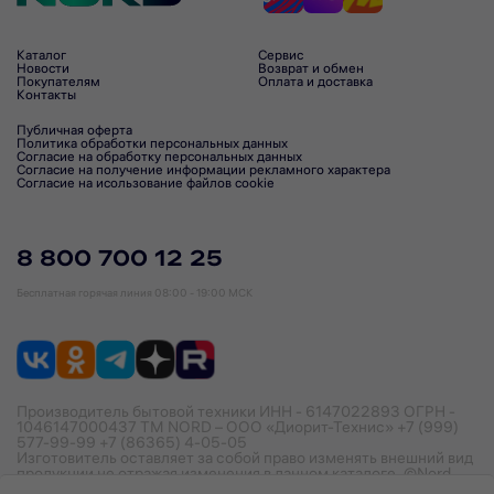
Каталог
Сервис
Новости
Возврат и обмен
Покупателям
Оплата и доставка
Контакты
Публичная оферта
Политика обработки персональных данных
Согласие на обработку персональных данных
Согласие на получение информации рекламного характера
Согласие на исользование файлов cookie
8 800 700 12 25
Бесплатная горячая линия
08:00 - 19:00 МСК
Производитель бытовой техники ИНН - 6147022893 ОГРН -
1046147000437 ТМ NORD – ООО «Диорит-Технис» +7 (999)
577-99-99 +7 (86365) 4-05-05
Изготовитель оставляет за собой право изменять внешний вид
продукции не отражая изменения в данном каталоге. ©Nord,
2026