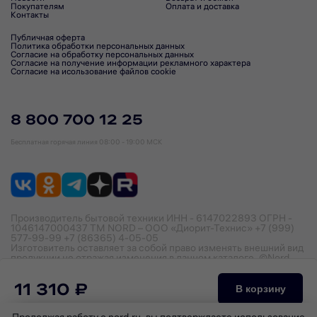
Покупателям
Оплата и доставка
Контакты
Публичная оферта
Политика обработки персональных данных
Согласие на обработку персональных данных
Согласие на получение информации рекламного характера
Согласие на исользование файлов cookie
8 800 700 12 25
Бесплатная горячая линия
08:00 - 19:00 МСК
Производитель бытовой техники ИНН - 6147022893 ОГРН -
1046147000437 ТМ NORD – ООО «Диорит-Технис» +7 (999)
577-99-99 +7 (86365) 4-05-05
Изготовитель оставляет за собой право изменять внешний вид
продукции не отражая изменения в данном каталоге. ©Nord,
2026
11 310 ₽
В корзину