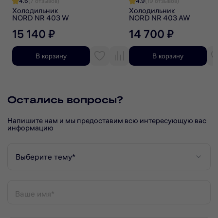
4.6
(7 отзывов)
4.9
(19 отзывов)
Холодильник
Холодильник
NORD NR 403 W
NORD NR 403 AW
15 140 ₽
14 700 ₽
В корзину
В корзину
Остались вопросы?
Напишите нам и мы предоставим всю интересующую вас
информацию
Выберите тему*
Ваше имя*