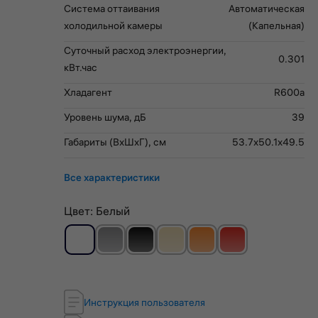
Система оттаивания
Автоматическая
холодильной камеры
(Капельная)
Суточный расход электроэнергии,
0.301
кВт.час
Хладагент
R600a
Уровень шума, дБ
39
Габариты (ВхШхГ), см
53.7x50.1x49.5
Все характеристики
Цвет:
Белый
Инструкция пользователя