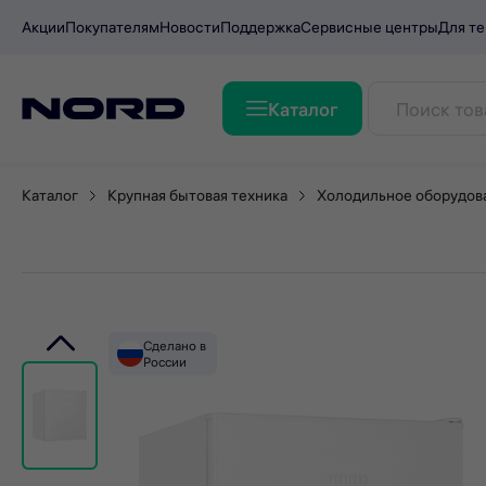
Акции
Покупателям
Новости
Поддержка
Сервисные центры
Для те
Каталог
Холодильник NORD NR 506
Каталог
Крупная бытовая техника
Холодильное оборудов
Сделано в
России