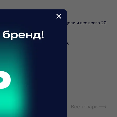
а даче. Небольшие размеры модели и вес всего 20
и низким уровнем шума до 39 дБ.
Все товары