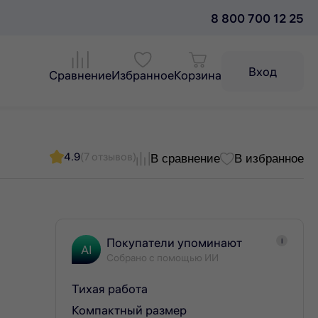
8 800 700 12 25
Вход
Сравнение
Избранное
Корзина
4.9
(7 отзывов)
В сравнение
В избранное
Покупатели упоминают
i
AI
Собрано с помощью ИИ
Тихая работа
Компактный размер