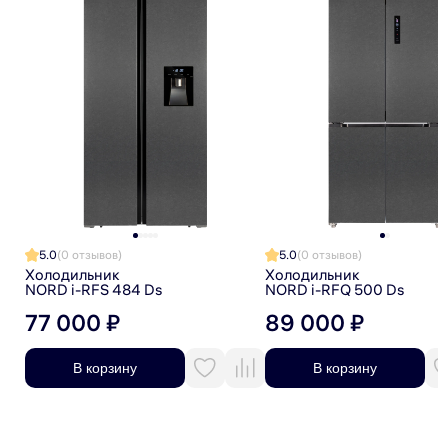
Я даю согласие на получение рекламной рассылки
5.0
(0 отзывов)
5.0
(0 отзывов)
Холодильник
Холодильник
NORD i-RFS 484 Ds
NORD i-RFQ 500 Ds
77 000 ₽
89 000 ₽
В корзину
В корзину