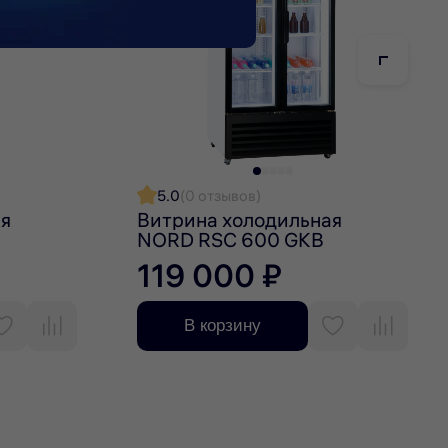
5.0
(0 отзывов)
ая
Витрина холодильная
NORD RSC 600 GKB
119 000 ₽
В корзину