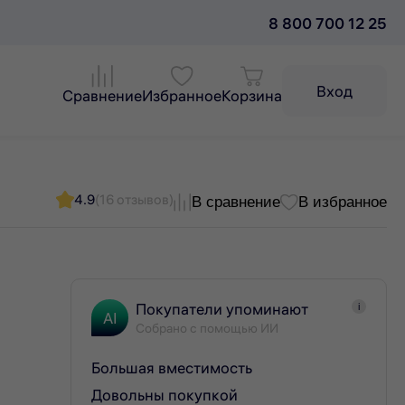
8 800 700 12 25
Вход
Сравнение
Избранное
Корзина
4.9
(16 отзывов)
В сравнение
В избранное
Покупатели упоминают
i
AI
Собрано с помощью ИИ
Большая вместимость
Довольны покупкой