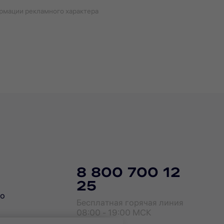
ормации рекламного характера
8 800 700 12
25
го
Бесплатная горячая линия
08:00 - 19:00 МСК