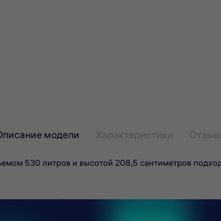
Описание модели
Характеристики
Отзыв
м 530 литров и высотой 208,5 сантиметров подходи
ерьер торговой площадки и поможет привлечь внимани
 товара, а также его защиту и сохранность. Два колес