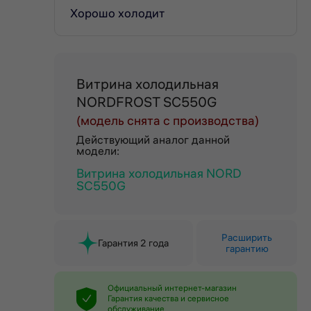
Хорошо холодит
Витрина холодильная
NORDFROST SC550G
(модель снята с производства)
Действующий аналог данной
модели:
Витрина холодильная NORD
SC550G
Расширить
Гарантия 2 года
гарантию
Официальный интернет-магазин
Гарантия качества и сервисное
обслуживание