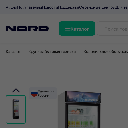
Акции
Покупателям
Новости
Поддержка
Сервисные центры
Для те
Каталог
Витрина холодильная NO
Каталог
Крупная бытовая техника
Холодильное оборудов
Сделано в
России