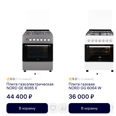
Я даю согласие на обработку персональных данных
Я даю согласие на получение рекламной рассылки
5.0
(0 отзывов)
5.0
(0 отзывов)
Плита газоэлектрическая
Плита газовая
NORD GE 6065 X
NORD GG 6064 W
44 400 ₽
36 000 ₽
В корзину
В корзину