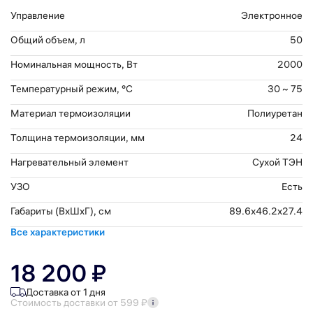
Управление
Электронное
Общий объем, л
50
Номинальная мощность, Вт
2000
Температурный режим, °С
30 ~ 75
Материал термоизоляции
Полиуретан
Толщина термоизоляции, мм
24
Нагревательный элемент
Сухой ТЭН
УЗО
Есть
Габариты (ВхШхГ), см
89.6x46.2x27.4
Все характеристики
18 200 ₽
Доставка от 1 дня
Стоимость доставки от 599 ₽