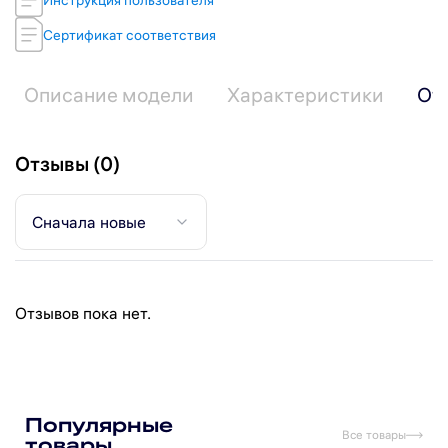
Сертификат соответствия
Описание модели
Характеристики
От
Отзывы (0)
Сначала новые
Отзывов пока нет.
Подпишитесь на рассылку
Подписаться
Популярные
Все товары
товары