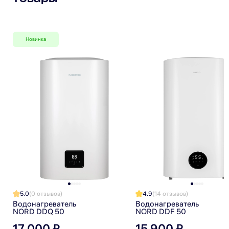
Я прочитал(а) политику обработки персональных данных
и принимаю ее
Я даю согласие на обработку персональных данных
Новинка
Я даю согласие на получение рекламной рассылки
5.0
(0 отзывов)
4.9
(14 отзывов)
Водонагреватель
Водонагреватель
NORD DDQ 50
NORD DDF 50
17 000 ₽
15 900 ₽