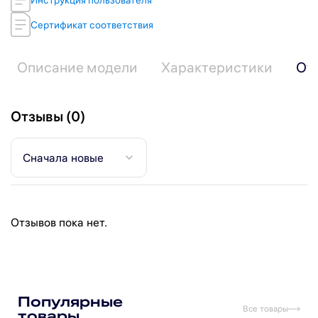
Сертификат соответствия
Описание модели
Характеристики
От
Отзывы (0)
Сначала новые
Отзывов пока нет.
Подпишитесь на рассылку
Подписаться
Популярные
Все товары
товары