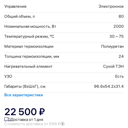
Управление
Электронное
Общий объем, л
80
Номинальная мощность, Вт
2000
Температурный режим, °С
30 ~ 75
Материал термоизоляции
Полиуретан
Толщина термоизоляции, мм
24
Нагревательный элемент
Сухой ТЭН
УЗО
Есть
Габариты (ВхШхГ), см
96.6x54.2x31.4
Все характеристики
22 500 ₽
Доставка от 1 дня
Стоимость доставки от 599 ₽