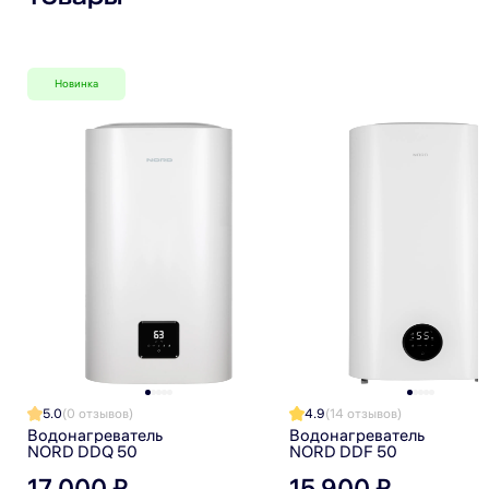
Я прочитал(а) политику обработки персональных данных
и принимаю ее
Я даю согласие на обработку персональных данных
Новинка
Я даю согласие на получение рекламной рассылки
5.0
(0 отзывов)
4.9
(14 отзывов)
Водонагреватель
Водонагреватель
NORD DDQ 50
NORD DDF 50
17 000 ₽
15 900 ₽