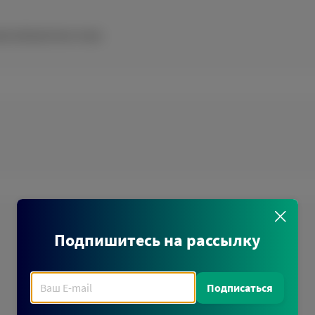
весной дополню отзыв
Подпишитесь на рассылку
Подписаться