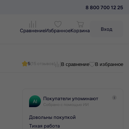
8 800 700 12 25
Вход
Сравнение
Избранное
Корзина
5
(15 отзывов)
В сравнение
В избранное
Покупатели упоминают
i
AI
Собрано с помощью ИИ
Довольны покупкой
Тихая работа