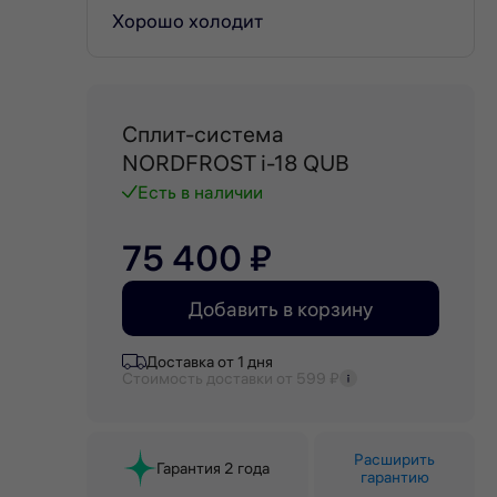
Хорошо холодит
Сплит-система
NORDFROST i-18 QUB
Есть в наличии
75 400 ₽
Добавить в корзину
Доставка от 1 дня
Стоимость доставки от 599 ₽
Расширить
Гарантия 2 года
гарантию