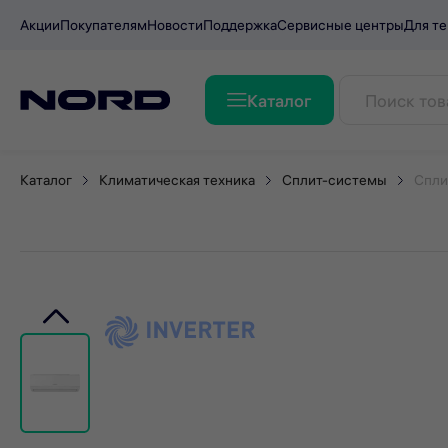
Акции
Покупателям
Новости
Поддержка
Сервисные центры
Для те
Каталог
Сплит-система NORDFROST
Каталог
Климатическая техника
Сплит-системы
Спли