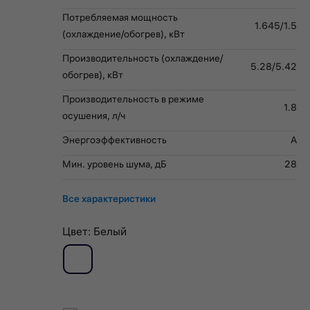
Потребляемая мощность
1.645/1.5
(охлаждение/обогрев), кВт
Производительность (охлаждение/
5.28/5.42
обогрев), кВт
Производительность в режиме
1.8
осушения, л/ч
Энергоэффективность
A
Мин. уровень шума, дБ
28
Все характеристики
Цвет:
Белый