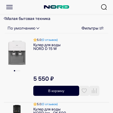
Малая бытовая техника
По умолчанию
Фильтры
5.0
(0 отзывов)
Кулер для воды
NORD D 15 W
5 550 ₽
В корзину
5.0
(0 отзывов)
Кулер для воды
NORD Ice - QK 500