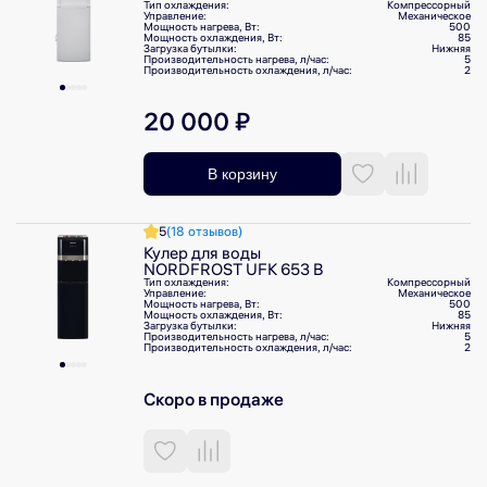
Тип охлаждения:
Компрессорный
Управление:
Механическое
Мощность нагрева, Вт:
500
Мощность охлаждения, Вт:
85
Загрузка бутылки:
Нижняя
Производительность нагрева, л/⁠час:
5
Производительность охлаждения, л/⁠час:
2
20 000 ₽
В корзину
5
(18 отзывов)
Кулер для воды
NORDFROST UFK 653 B
Тип охлаждения:
Компрессорный
Управление:
Механическое
Мощность нагрева, Вт:
500
Мощность охлаждения, Вт:
85
Загрузка бутылки:
Нижняя
Производительность нагрева, л/⁠час:
5
Производительность охлаждения, л/⁠час:
2
Скоро в продаже