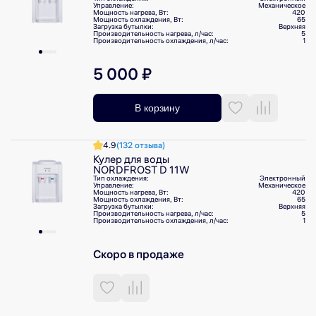
Управление:
Механическое
Мощность нагрева, Вт:
420
Мощность охлаждения, Вт:
65
Загрузка бутылки:
Верхняя
Производительность нагрева, л/⁠час:
5
Производительность охлаждения, л/⁠час:
1
5 000 ₽
В корзину
4.9
(132 отзыва)
Кулер для воды
NORDFROST D 11W
Тип охлаждения:
Электронный
Управление:
Механическое
Мощность нагрева, Вт:
420
Мощность охлаждения, Вт:
65
Загрузка бутылки:
Верхняя
Производительность нагрева, л/⁠час:
5
Производительность охлаждения, л/⁠час:
1
Скоро в продаже