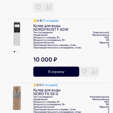
4.8
(11 отзывов)
Кулер для воды
NORDFROST F 60W
Тип охлаждения:
Электронный
Управление:
Механическое
Мощность нагрева, Вт:
420
Мощность охлаждения, Вт:
65
Загрузка бутылки:
Верхняя
Производительность нагрева, л/⁠час:
5
Производительность охлаждения, л/⁠час:
1
10 000 ₽
В корзину
5.0
(0 отзывов)
Кулер для воды
NORD FK 55 G
Тип охлаждения:
Компрессорный
Управление:
Механическое
Мощность нагрева, Вт:
550
Мощность охлаждения, Вт:
90
Загрузка бутылки:
Верхняя
Производительность нагрева, л/⁠час:
5
Производительность охлаждения, л/⁠час:
2