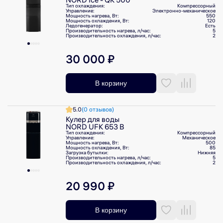
Тип охлаждения:
Компрессорный
Управление:
Электронно-механическое
Мощность нагрева, Вт:
550
Мощность охлаждения, Вт:
120
Ледогенератор:
Есть
Производительность нагрева, л/⁠час:
5
Производительность охлаждения, л/⁠час:
2
30 000 ₽
В корзину
5.0
(0 отзывов)
Кулер для воды
NORD UFK 653 B
Тип охлаждения:
Компрессорный
Управление:
Механическое
Мощность нагрева, Вт:
500
Мощность охлаждения, Вт:
85
Загрузка бутылки:
Нижняя
Производительность нагрева, л/⁠час:
5
Производительность охлаждения, л/⁠час:
2
20 990 ₽
В корзину