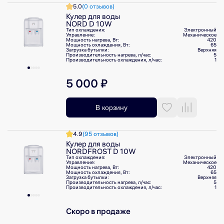
5.0
(0 отзывов)
Кулер для воды
NORD D 10W
Тип охлаждения:
Электронный
Управление:
Механическое
Мощность нагрева, Вт:
420
Мощность охлаждения, Вт:
65
Загрузка бутылки:
Верхняя
Производительность нагрева, л/⁠час:
5
Производительность охлаждения, л/⁠час:
1
5 000 ₽
В корзину
4.9
(95 отзывов)
Кулер для воды
NORDFROST D 10W
Тип охлаждения:
Электронный
Управление:
Механическое
Мощность нагрева, Вт:
420
Мощность охлаждения, Вт:
65
Загрузка бутылки:
Верхняя
Производительность нагрева, л/⁠час:
5
Производительность охлаждения, л/⁠час:
1
Скоро в продаже