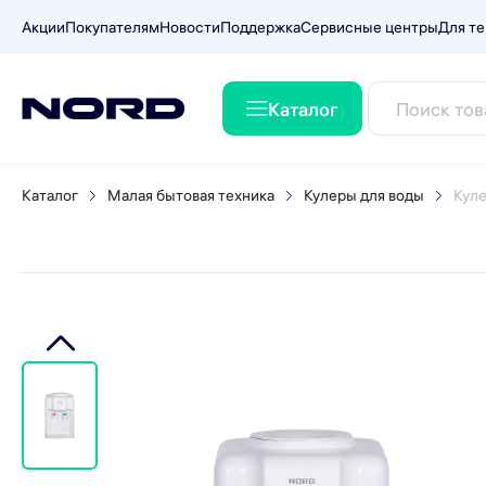
Акции
Покупателям
Новости
Поддержка
Сервисные центры
Для те
Каталог
Кулер для воды NORD D 10
Каталог
Малая бытовая техника
Кулеры для воды
Кул