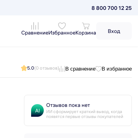
8 800 700 12 25
Вход
Сравнение
Избранное
Корзина
5.0
(0 отзывов)
В сравнение
В избранное
Отзывов пока нет
AI
ИИ сформирует краткий вывод, когда
появятся первые отзывы покупателей