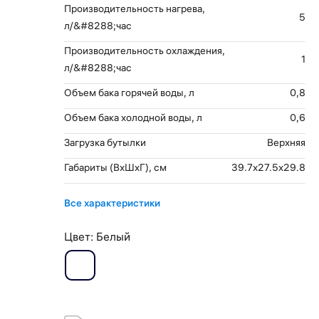
Производительность нагрева,
5
л/&#8288;час
Производительность охлаждения,
1
л/&#8288;час
Объем бака горячей воды, л
0,8
Объем бака холодной воды, л
0,6
Загрузка бутылки
Верхняя
Габариты (ВхШхГ), см
39.7x27.5x29.8
Все характеристики
Цвет:
Белый