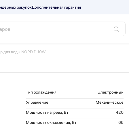
ндерных закупок
Дополнительная гарантия
W.
ер для воды NORD D 10W
Тип охлаждения
Электронный
Управление
Механическое
Мощность нагрева, Вт
420
Мощность охлаждения, Вт
65