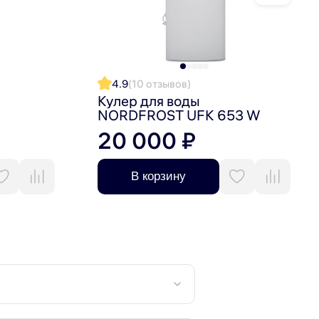
4.9
(10 отзывов)
Кулер для воды
NORDFROST UFK 653 W
20 000 ₽
В корзину