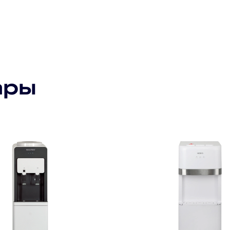
Подпишитесь на рассылку
ары
Подписаться
Я прочитал(а) политику обработки персональных данных
и принимаю ее
Я даю согласие на обработку персональных данных
Я даю согласие на получение рекламной рассылки