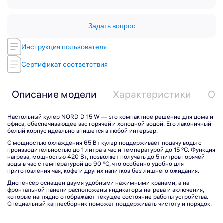
Задать вопрос
Инструкция пользователя
Сертификат соответствия
Описание модели
Характеристики
От
Настольный кулер NORD D 15 W — это компактное решение для дома и
офиса, обеспечивающее вас горячей и холодной водой. Его лаконичный
белый корпус идеально впишется в любой интерьер.
С мощностью охлаждения 65 Вт кулер поддерживает подачу воды с
производительностью до 1 литра в час и температурой до 15 °C. Функция
нагрева, мощностью 420 Вт, позволяет получать до 5 литров горячей
воды в час с температурой до 90 °C, что особенно удобно для
приготовления чая, кофе и других напитков без лишнего ожидания.
Диспенсер оснащен двумя удобными нажимными кранами, а на
фронтальной панели расположены индикаторы нагрева и включения,
которые наглядно отображают текущее состояние работы устройства.
Специальный каплесборник поможет поддерживать чистоту и порядок.