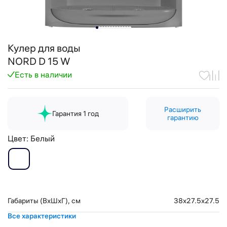
Кулер для воды
NORD D 15 W
Есть в наличии
Расширить
Гарантия 1 год
гарантию
Цвет:
Белый
Габариты (ВхШхГ), см
38x27.5x27.5
Все характеристики