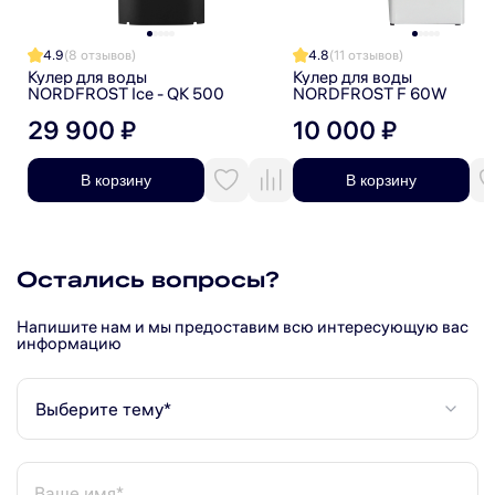
4.9
(8 отзывов)
4.8
(11 отзывов)
Кулер для воды
Кулер для воды
NORDFROST Ice - QK 500
NORDFROST F 60W
29 900 ₽
10 000 ₽
В корзину
В корзину
Остались вопросы?
Напишите нам и мы предоставим всю интересующую вас
информацию
Выберите тему*
Ваше имя*