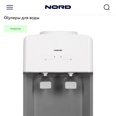
Кулер для воды NORD D 15 
Кулеры для воды
Новинка