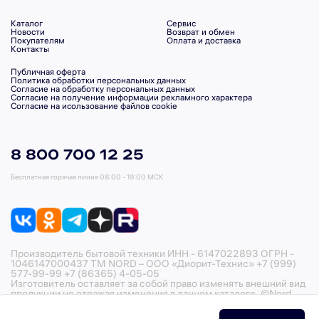
Каталог
Сервис
Новости
Возврат и обмен
Покупателям
Оплата и доставка
Контакты
Публичная оферта
Политика обработки персональных данных
Согласие на обработку персональных данных
Согласие на получение информации рекламного характера
Согласие на исользование файлов cookie
8 800 700 12 25
Бесплатная горячая линия
08:00 - 19:00 МСК
Производитель бытовой техники ИНН - 6147022893 ОГРН -
1046147000437 ТМ NORD – ООО «Диорит-Технис» +7 (999)
577-99-99 +7 (86365) 4-05-05
Изготовитель оставляет за собой право изменять внешний вид
продукции не отражая изменения в данном каталоге. ©Nord,
2026