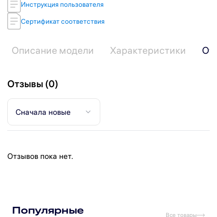
Инструкция пользователя
Сертификат соответствия
Описание модели
Характеристики
От
Отзывы (0)
Сначала новые
Отзывов пока нет.
Подпишитесь на рассылку
Подписаться
Популярные
Все товары