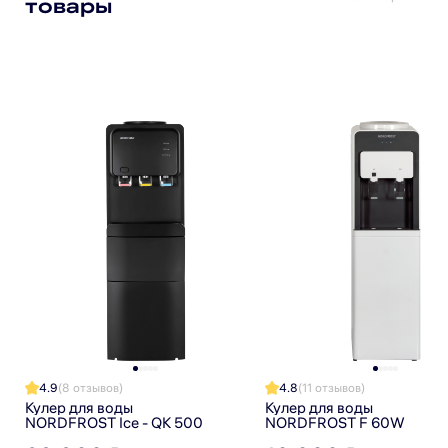
товары
Я прочитал(а) политику обработки персональных данных
и принимаю ее
Я даю согласие на обработку персональных данных
Я даю согласие на получение рекламной рассылки
4.9
(8 отзывов)
4.8
(11 отзывов)
Кулер для воды
Кулер для воды
NORDFROST Ice - QK 500
NORDFROST F 60W