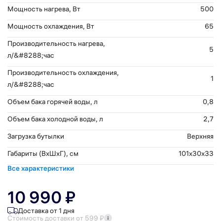
Мощность нагрева, Вт
500
Мощность охлаждения, Вт
65
Производительность нагрева,
5
л/&#8288;час
Производительность охлаждения,
1
л/&#8288;час
Объем бака горячей воды, л
0,8
Объем бака холодной воды, л
2,7
Загрузка бутылки
Верхняя
Габариты (ВхШхГ), см
101x30x33
Все характеристики
10 990 ₽
Доставка от 1 дня
Стоимость доставки от 599 ₽