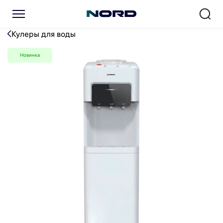
Кулер для воды NORD F 65 
Кулеры для воды
Новинка