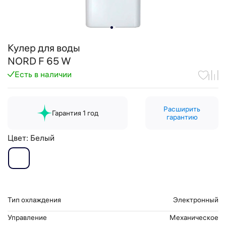
Кулер для воды
NORD F 65 W
Есть в наличии
Расширить
Гарантия 1 год
гарантию
Цвет:
Белый
Тип охлаждения
Электронный
Управление
Механическое