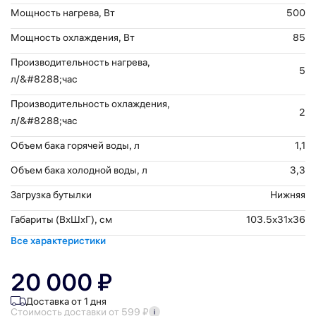
Мощность нагрева, Вт
500
Мощность охлаждения, Вт
85
Производительность нагрева,
5
л/&#8288;час
Производительность охлаждения,
2
л/&#8288;час
Объем бака горячей воды, л
1,1
Объем бака холодной воды, л
3,3
Загрузка бутылки
Нижняя
Габариты (ВхШхГ), см
103.5x31x36
Все характеристики
20 000 ₽
Доставка от 1 дня
Стоимость доставки от 599 ₽