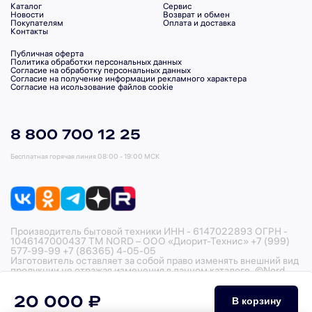
Каталог
Сервис
Новости
Возврат и обмен
Покупателям
Оплата и доставка
Контакты
Публичная оферта
Политика обработки персональных данных
Согласие на обработку персональных данных
Согласие на получение информации рекламного характера
Согласие на исользование файлов cookie
8 800 700 12 25
Бесплатная горячая линия
08:00 - 19:00 МСК
Производитель бытовой техники ИНН - 6147022893 ОГРН -
1046147000437 ТМ NORD – ООО «Диорит-Технис» +7 (999)
577-99-99 +7 (86365) 4-05-05
Изготовитель оставляет за собой право изменять внешний вид
продукции не отражая изменения в данном каталоге. ©Nord,
2026
20 000 ₽
В корзину