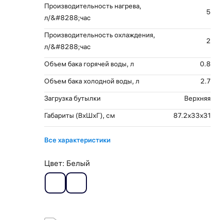
Производительность нагрева,
5
л/&#8288;час
Производительность охлаждения,
2
л/&#8288;час
Объем бака горячей воды, л
0.8
Объем бака холодной воды, л
2.7
Загрузка бутылки
Верхняя
Габариты (ВхШхГ), см
87.2x33x31
Все характеристики
Цвет:
Белый