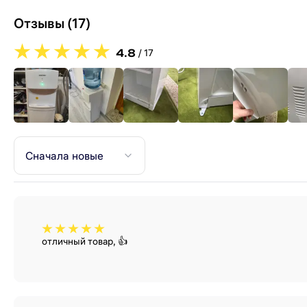
Отзывы (17)
4.8
/
17
Сначала новые
отличный товар, 👍