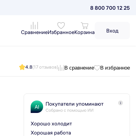
8 800 700 12 25
Вход
Сравнение
Избранное
Корзина
4.8
(17 отзывов)
В сравнение
В избранное
Покупатели упоминают
i
AI
Собрано с помощью ИИ
Хорошо холодит
Хорошая работа