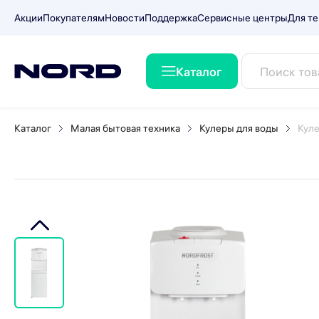
Акции
Покупателям
Новости
Поддержка
Сервисные центры
Для те
Каталог
Кулер для воды NORDFROS
Каталог
Малая бытовая техника
Кулеры для воды
Кул