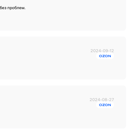
 без проблем.
2024-09-12
OZON
2024-08-27
OZON