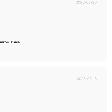
2025-03-26
ником. В нем
2025-03-18