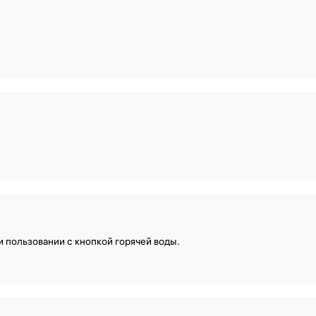
Подпишитесь на рассылку
и пользовании с кнопкой горячей воды.
Подписаться