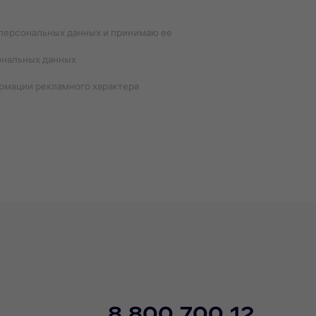
 персональных данных и принимаю ее
ональных данных
ормации рекламного характера
8 800 700 12