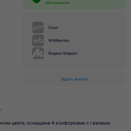
обслуживание
Ozon
Wildberries
Яндекс Маркет
Задать вопрос
ы
рном цвете, оснащена 4 конфорками с газовым