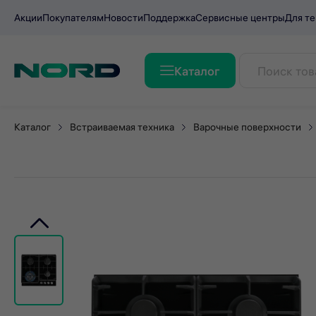
Акции
Покупателям
Новости
Поддержка
Сервисные центры
Для те
Каталог
Варочная поверхность NO
Каталог
Встраиваемая техника
Варочные поверхности