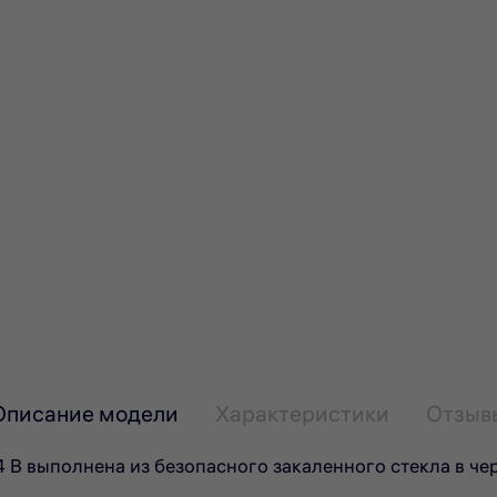
Описание модели
Характеристики
Отзыв
B выполнена из безопасного закаленного стекла в че