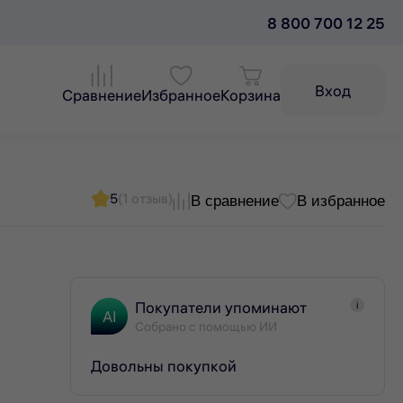
8 800 700 12 25
Вход
Сравнение
Избранное
Корзина
5
(1 отзыв)
В сравнение
В избранное
Покупатели упоминают
i
AI
Собрано с помощью ИИ
Довольны покупкой