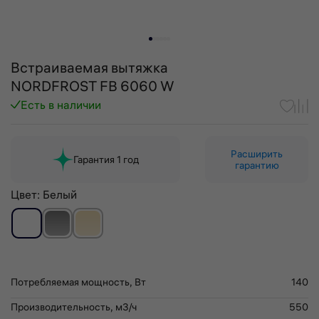
Встраиваемая вытяжка
NORDFROST FB 6060 W
Есть в наличии
Расширить
Гарантия 1 год
гарантию
Цвет:
Белый
Потребляемая мощность, Вт
140
Производительность, м3/ч
550