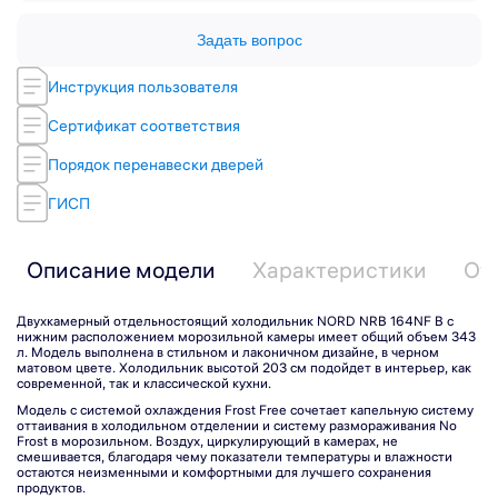
Задать вопрос
Инструкция пользователя
Сертификат соответствия
Порядок перенавески дверей
ГИСП
Описание модели
Характеристики
От
Двухкамерный отдельностоящий холодильник NORD NRB 164NF B с
нижним расположением морозильной камеры имеет общий объем 343
л. Модель выполнена в стильном и лаконичном дизайне, в черном
матовом цвете. Холодильник высотой 203 см подойдет в интерьер, как
современной, так и классической кухни.
Модель с системой охлаждения Frost Free сочетает капельную систему
оттаивания в холодильном отделении и систему размораживания No
Frost в морозильном. Воздух, циркулирующий в камерах, не
смешивается, благодаря чему показатели температуры и влажности
остаются неизменными и комфортными для лучшего сохранения
Подпишитесь на рассылку
продуктов.