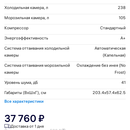
Холодильная камера, л
238
Морозильная камера, л
105
Компрессор
Стандартный
Энергоэффективность
A+
Система оттаивания холодильной
Автоматическая
камеры
(Капельная)
Система оттаивания морозильной
Охлаждение без инея (No
камеры
Frost)
Уровень шума, дБ
41
Габариты (ВхШхГ), см
203.4x57.4x62.5
Все характеристики
37 760 ₽
Доставка от 1 дня