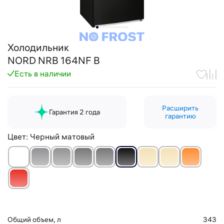
Холодильник
NORD NRB 164NF B
Есть в наличии
Расширить
Гарантия 2 года
гарантию
Цвет:
Черный матовый
Общий объем, л
343