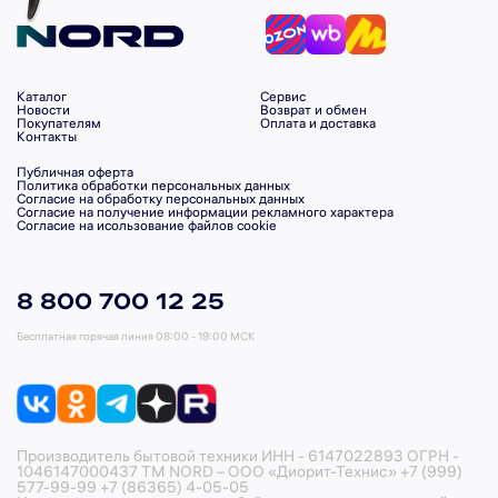
Каталог
Сервис
Новости
Возврат и обмен
Покупателям
Оплата и доставка
Контакты
Публичная оферта
Политика обработки персональных данных
Согласие на обработку персональных данных
Согласие на получение информации рекламного характера
Согласие на исользование файлов cookie
8 800 700 12 25
Бесплатная горячая линия
08:00 - 19:00 МСК
Производитель бытовой техники ИНН - 6147022893 ОГРН -
1046147000437 ТМ NORD – ООО «Диорит-Технис» +7 (999)
577-99-99 +7 (86365) 4-05-05