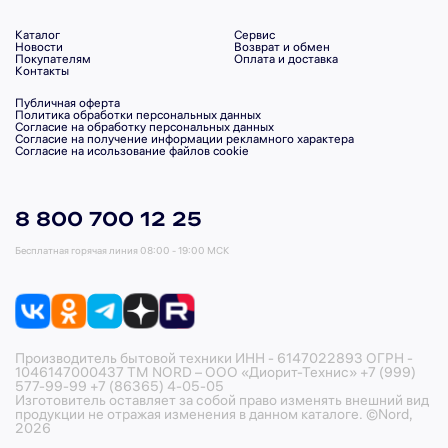
Каталог
Сервис
Новости
Возврат и обмен
Покупателям
Оплата и доставка
Контакты
Публичная оферта
Политика обработки персональных данных
Согласие на обработку персональных данных
Согласие на получение информации рекламного характера
Согласие на исользование файлов cookie
8 800 700 12 25
Бесплатная горячая линия
08:00 - 19:00 МСК
Производитель бытовой техники ИНН - 6147022893 ОГРН -
1046147000437 ТМ NORD – ООО «Диорит-Технис» +7 (999)
577-99-99 +7 (86365) 4-05-05
Изготовитель оставляет за собой право изменять внешний вид
продукции не отражая изменения в данном каталоге. ©Nord,
2026