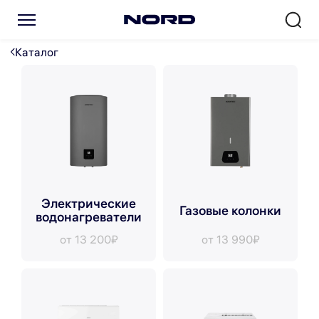
Каталог
Электрические
Газовые колонки
водонагреватели
от 13 200₽
от 13 990₽