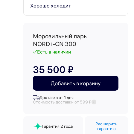
Хорошо холодит
Морозильный ларь
NORD i-CN 300
Есть в наличии
35 500 ₽
Добавить в корзину
Доставка от 1 дня
Стоимость доставки от 599 ₽
Расширить
Гарантия 2 года
гарантию