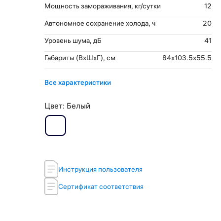
Мощность замораживания, кг/сутки
12
Автономное сохранение холода, ч
20
Уровень шума, дБ
41
Габариты (ВхШхГ), см
84x103.5x55.5
Все характеристики
Цвет:
Белый
Инструкция пользователя
Сертификат соответствия