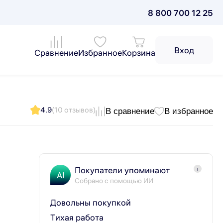
8 800 700 12 25
Вход
Сравнение
Избранное
Корзина
4.9
(10 отзывов)
В сравнение
В избранное
Покупатели упоминают
i
AI
Собрано с помощью ИИ
Довольны покупкой
Тихая работа