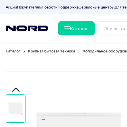
Акции
Покупателям
Новости
Поддержка
Сервисные центры
Для те
Каталог
Морозильный ларь NORD i-
Каталог
Крупная бытовая техника
Холодильное оборудов