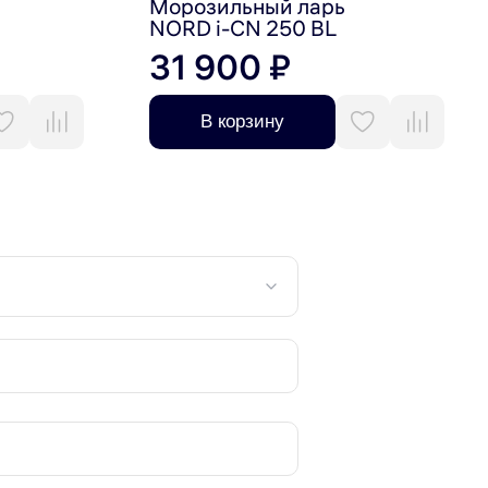
Морозильный ларь
NORD i-CN 250 BL
31 900 ₽
В корзину