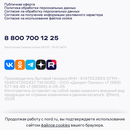
Публичная оферта
Политика обработки персональных данных
Согласие на обработку персональных данных
Согласие на получение информации рекламного характера
Согласие на исользование файлов cookie
8 800 700 12 25
Бесплатная горячая линия
08:00 - 19:00 МСК
Производитель бытовой техники ИНН - 6147022893 ОГРН -
1046147000437 ТМ NORD – ООО «Диорит-Технис» +7 (999)
577-99-99 +7 (86365) 4-05-05
Изготовитель оставляет за собой право изменять внешний вид
продукции не отражая изменения в данном каталоге. ©Nord,
2026
Продолжая работу с nord.ru, вы подтверждаете использование
сайтом
файлов cookies
вашего браузера.