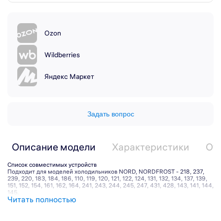
Ozon
Wildberries
Яндекс Маркет
Задать вопрос
Описание модели
Характеристики
От
Список совместимых устройств
Подходит для моделей холодильников NORD, NORDFROST - 218, 237,
239, 220, 183, 184, 186, 110, 119, 120, 121, 122, 124, 131, 132, 134, 137, 139,
151, 152, 154, 161, 162, 164, 241, 243, 244, 245, 247, 431, 428, 143, 141, 144,
145.
Читать полностью