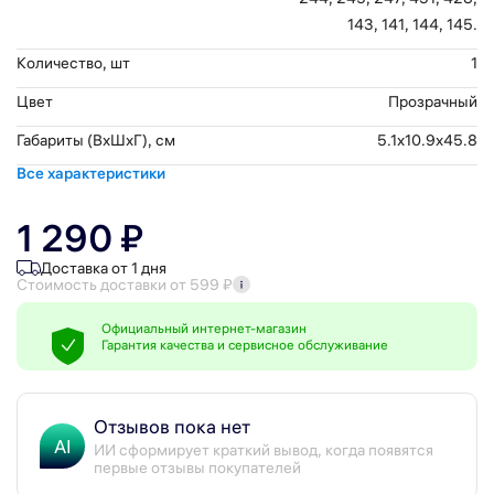
143, 141, 144, 145.
Количество, шт
1
Цвет
Прозрачный
Габариты (ВхШхГ), см
5.1x10.9x45.8
Все характеристики
1 290 ₽
Доставка от 1 дня
Стоимость доставки от 599 ₽
Официальный интернет-магазин
Гарантия качества и сервисное обслуживание
Отзывов пока нет
AI
ИИ сформирует краткий вывод, когда появятся
первые отзывы покупателей