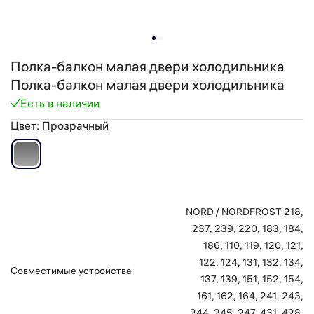
Полка-балкон малая двери холодильника
Полка-балкон малая двери холодильника
Есть в наличии
Цвет:
Прозрачный
NORD / NORDFROST 218,
237, 239, 220, 183, 184,
186, 110, 119, 120, 121,
122, 124, 131, 132, 134,
Cовместимыe устройства
137, 139, 151, 152, 154,
161, 162, 164, 241, 243,
244, 245, 247, 431, 428,