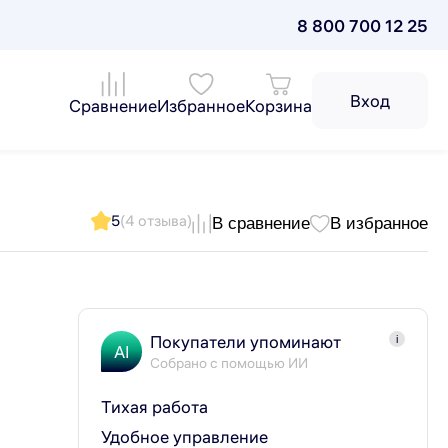
8 800 700 12 25
Вход
Сравнение
Избранное
Корзина
5
(4 отзыва)
В сравнение
В избранное
Покупатели упоминают
i
AI
Собрано с помощью ИИ
Тихая работа
Удобное управление