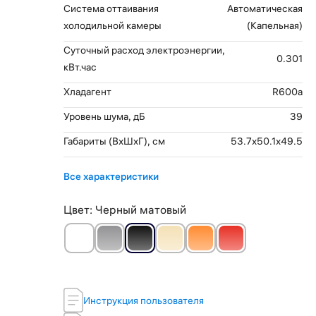
Система оттаивания
Автоматическая
холодильной камеры
(Капельная)
Суточный расход электроэнергии,
0.301
кВт.час
Хладагент
R600a
Уровень шума, дБ
39
Габариты (ВхШхГ), см
53.7x50.1x49.5
Все характеристики
Цвет:
Черный матовый
Инструкция пользователя