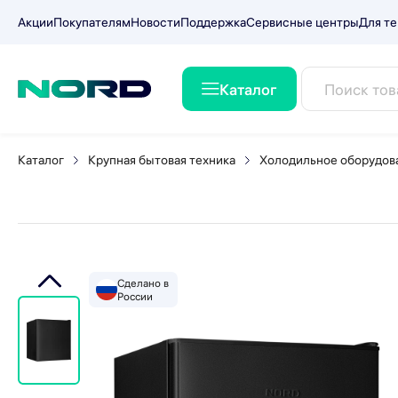
Акции
Покупателям
Новости
Поддержка
Сервисные центры
Для те
Каталог
Холодильник NORD NR 506
Каталог
Крупная бытовая техника
Холодильное оборудов
Сделано в
России