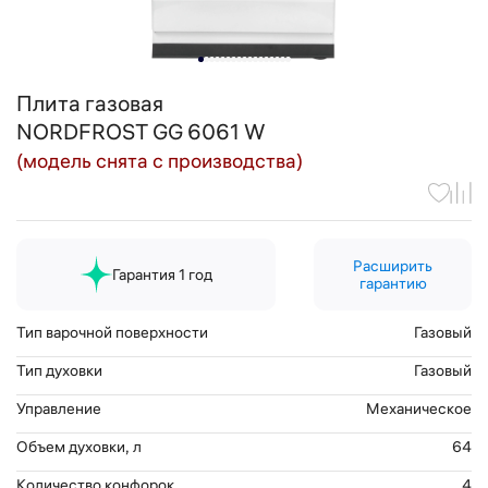
Плита газовая
NORDFROST GG 6061 W
(модель снята с производства)
Расширить
Гарантия 1 год
гарантию
Тип варочной поверхности
Газовый
Тип духовки
Газовый
Управление
Механическое
Объем духовки, л
64
Количество конфорок
4