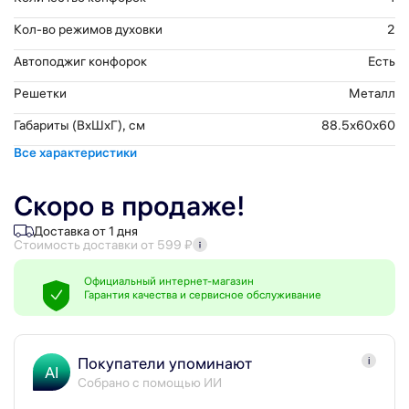
Кол-во режимов духовки
2
Автоподжиг конфорок
Есть
Решетки
Металл
Габариты (ВхШхГ), см
88.5x60x60
Все характеристики
Скоро в продаже!
Доставка от 1 дня
Стоимость доставки от 599 ₽
Официальный интернет-магазин
Гарантия качества и сервисное обслуживание
Покупатели упоминают
i
AI
Собрано с помощью ИИ