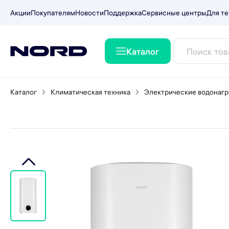
Акции
Покупателям
Новости
Поддержка
Сервисные центры
Для те
Каталог
Водонагреватель NORD DD
Каталог
Климатическая техника
Электрические водонагр