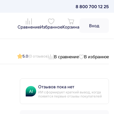
8 800 700 12 25
Вход
Сравнение
Избранное
Корзина
5.0
(0 отзывов)
В сравнение
В избранное
Отзывов пока нет
AI
ИИ сформирует краткий вывод, когда
появятся первые отзывы покупателей