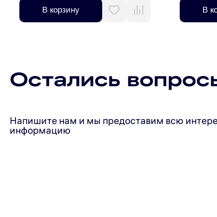
Гарантия качества на водонагреватели NORD – 2 года
В корзину
В к
Остались вопрос
Напишите нам и мы предоставим всю интер
информацию