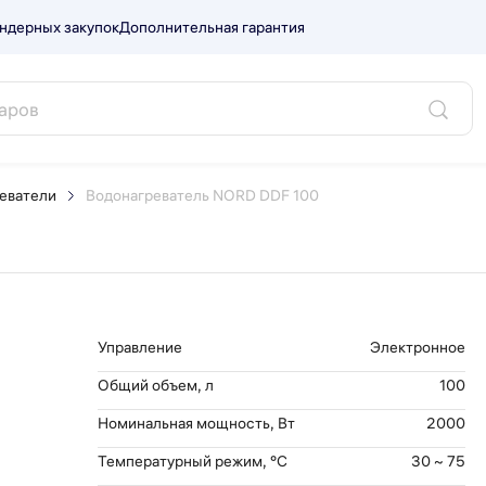
ндерных закупок
Дополнительная гарантия
F 100.
еватели
Водонагреватель NORD DDF 100
Управление
Электронное
Общий объем, л
100
Номинальная мощность, Вт
2000
Температурный режим, °С
30 ~ 75