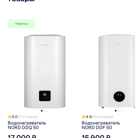
Я прочитал(а) политику обработки персональных данных
и принимаю ее
Я даю согласие на обработку персональных данных
Новинка
Я даю согласие на получение рекламной рассылки
5.0
(0 отзывов)
4.9
(14 отзывов)
Водонагреватель
Водонагреватель
NORD DDQ 50
NORD DDF 50
17 000 ₽
15 900 ₽