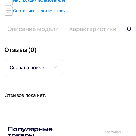
Сертификат соответствия
Описание модели
Характеристики
От
Отзывы (0)
Сначала новые
Отзывов пока нет.
Подпишитесь на рассылку
Подписаться
Популярные
Все товары
товары