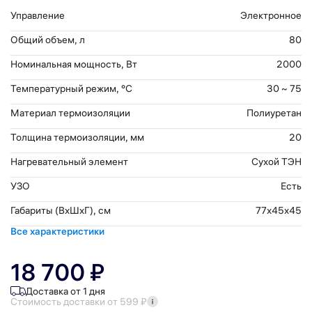
Управление
Электронное
Общий объем, л
80
Номинальная мощность, Вт
2000
Температурный режим, °С
30 ~ 75
Материал термоизоляции
Полиуретан
Толщина термоизоляции, мм
20
Нагревательный элемент
Сухой ТЭН
УЗО
Есть
Габариты (ВхШхГ), см
77x45x45
Все характеристики
18 700 ₽
Доставка от 1 дня
Стоимость доставки от 599 ₽