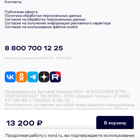
Контакты
Публичная оферта
Политика обработки персональных данных
Согласие на обработку персональных данных
Согласие на получение информации рекламного характера
Согласие на исользование файлов cookie
8 800 700 12 25
Бесплатная горячая линия
08:00 - 19:00 МСК
Производитель бытовой техники ИНН - 6147022893 ОГРН -
1046147000437 ТМ NORD – ООО «Диорит-Технис» +7 (999)
577-99-99 +7 (86365) 4-05-05
Изготовитель оставляет за собой право изменять внешний вид
продукции не отражая изменения в данном каталоге. ©Nord,
2026
13 200 ₽
В корзину
Продолжая работу с nord.ru, вы подтверждаете использование