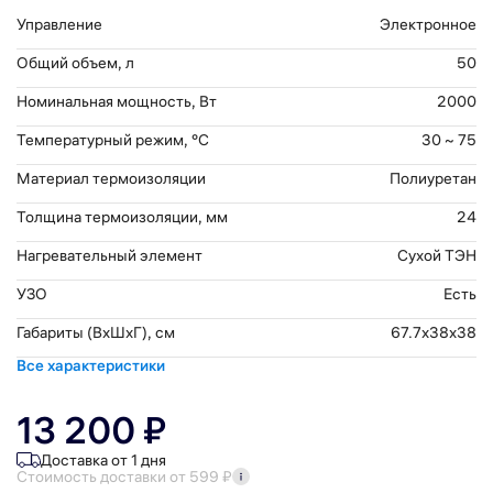
Управление
Электронное
Общий объем, л
50
Номинальная мощность, Вт
2000
Температурный режим, °С
30 ~ 75
Материал термоизоляции
Полиуретан
Толщина термоизоляции, мм
24
Нагревательный элемент
Сухой ТЭН
УЗО
Есть
Габариты (ВхШхГ), см
67.7x38x38
Все характеристики
13 200 ₽
Доставка от 1 дня
Стоимость доставки от 599 ₽