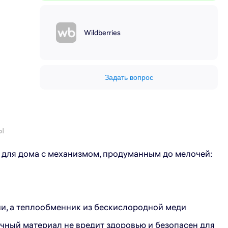
Wildberries
Задать вопрос
ы
для дома с механизмом, продуманным до мелочей:
ии, а теплообменник из бескислородной меди
чный материал не вредит здоровью и безопасен для