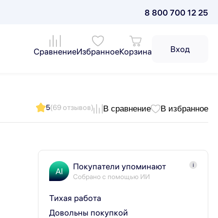
8 800 700 12 25
Вход
Сравнение
Избранное
Корзина
5
(69 отзывов)
В сравнение
В избранное
Покупатели упоминают
i
AI
Собрано с помощью ИИ
Тихая работа
Довольны покупкой