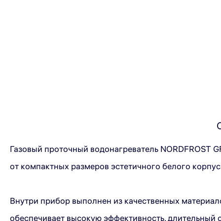
Газовый проточный водонагреватель NORDFROST GF 
от компактных размеров эстетичного белого корпу
Внутри прибор выполнен из качественных материало
обеспечивает высокую эффективность, длительный с