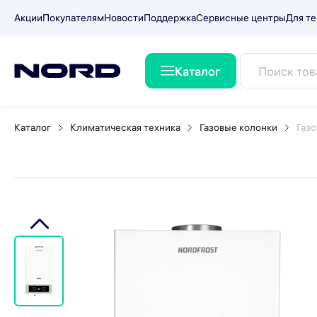
Акции
Покупателям
Новости
Поддержка
Сервисные центры
Для те
Каталог
Газовая колонка NORDFRO
Каталог
Климатическая техника
Газовые колонки
Газ