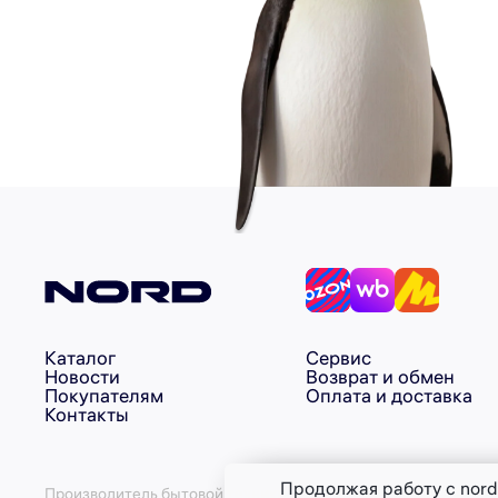
Каталог
Сервис
Новости
Возврат и обмен
Покупателям
Оплата и доставка
Контакты
Продолжая работу с nord
Производитель бытовой техники ИНН - 6147022893 ОГРН - 