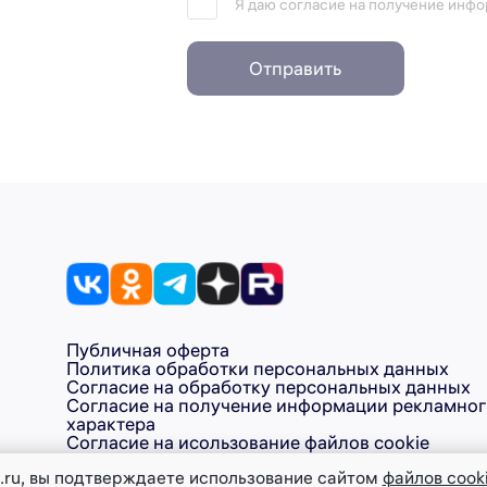
Я даю согласие на получение инф
Отправить
Публичная оферта
Политика обработки персональных данных
Согласие на обработку персональных данных
Согласие на получение информации рекламно
характера
Согласие на исользование файлов cookie
.ru, вы подтверждаете использование сайтом
файлов cook
1046147000437 ТМ NORD – ООО «Диорит-Технис» +7 (999) 577-99