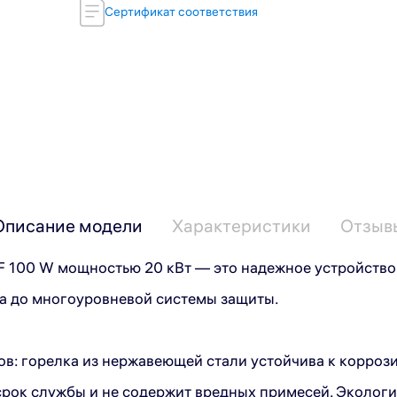
Сертификат соответствия
Описание модели
Характеристики
Отзыв
100 W мощностью 20 кВт — это надежное устройство 
са до многоуровневой системы защиты.
в: горелка из нержавеющей стали устойчива к корроз
рок службы и не содержит вредных примесей. Экологи