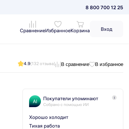
8 800 700 12 25
Вход
Сравнение
Избранное
Корзина
4.9
(132 отзыва)
В сравнение
В избранное
Покупатели упоминают
i
AI
Собрано с помощью ИИ
Хорошо холодит
Тихая работа