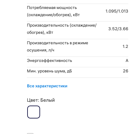
Потребляемая мощность
1.095/1.013
(охлаждение/обогрев), кВт
Производительность (охлаждение/
3.52/3.66
обогрев), кВт
Производительность в режиме
1.2
осушения, л/ч
Энергоэффективность
A
Мин. уровень шума, дБ
26
Все характеристики
Цвет:
Белый