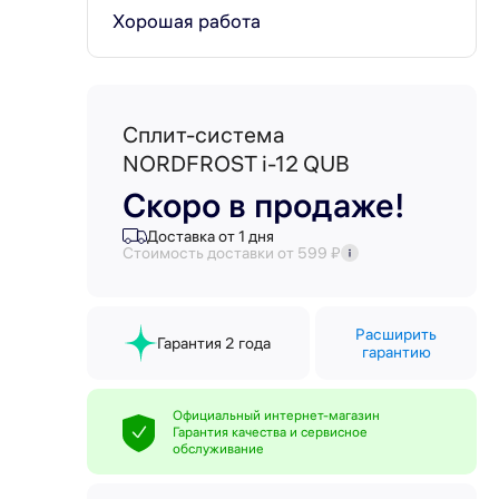
Хорошая работа
Сплит-система
NORDFROST i-12 QUB
Скоро в продаже!
Доставка от 1 дня
Стоимость доставки от 599 ₽
Расширить
Гарантия 2 года
гарантию
Официальный интернет-магазин
Гарантия качества и сервисное
обслуживание