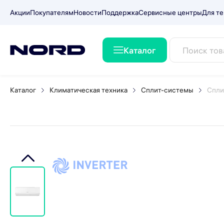
Акции
Покупателям
Новости
Поддержка
Сервисные центры
Для те
Каталог
Сплит-система NORDFROST
Каталог
Климатическая техника
Сплит-системы
Спли