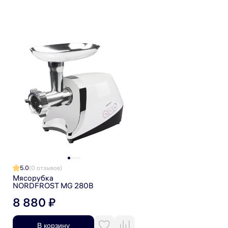
и принимаю ее
Гарантия на мясорубку NORDFROST — 1 год.
Я даю согласие на обработку персональных данных
Я даю согласие на получение рекламной рассылки
5.0
(0 отзывов)
Мясорубка
NORDFROST MG 280B
8 880 ₽
В корзину