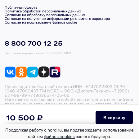
Публичная оферта
Политика обработки персональных данных
Согласие на обработку персональных данных
Согласие на получение информации рекламного характера
Согласие на исользование файлов cookie
8 800 700 12 25
Бесплатная горячая линия
08:00 - 19:00 МСК
Производитель бытовой техники ИНН - 6147022893 ОГРН -
1046147000437 ТМ NORD – ООО «Диорит-Технис» +7 (999)
577-99-99 +7 (86365) 4-05-05
Изготовитель оставляет за собой право изменять внешний вид
продукции не отражая изменения в данном каталоге. ©Nord,
2026
10 500 ₽
В корзину
Продолжая работу с nord.ru, вы подтверждаете использование
сайтом
файлов cookies
вашего браузера.