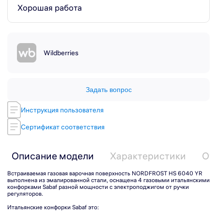
Хорошая работа
Wildberries
Задать вопрос
Инструкция пользователя
Сертификат соответствия
Описание модели
Характеристики
От
Встраиваемая газовая варочная поверхность NORDFROST HS 6040 YR
выполнена из эмалированной стали, оснащена 4 газовыми итальянскими
конфорками Sabaf разной мощности с электроподжигом от ручки
регуляторов.
Итальянские конфорки Sabaf это: