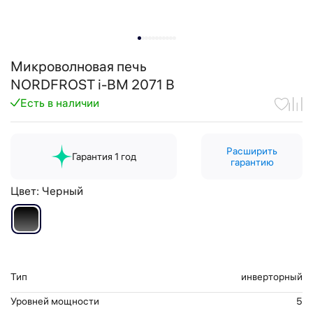
Микроволновая печь
NORDFROST i-BM 2071 B
Есть в наличии
Расширить
Гарантия 1 год
гарантию
Цвет:
Черный
Тип
инверторный
Уровней мощности
5