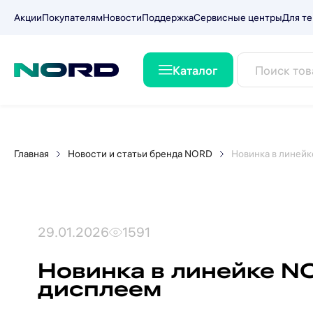
Акции
Покупателям
Новости
Поддержка
Сервисные центры
Для те
Каталог
Главная
Новости и статьи бренда NORD
Новинка в линей
29.01.2026
1591
Новинка в линейке N
дисплеем