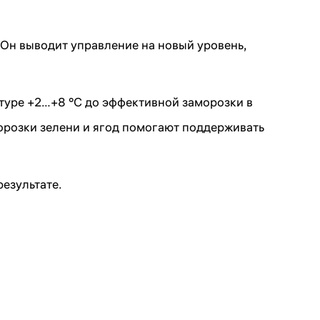
Он выводит управление на новый уровень,
туре +2…+8 °C до эффективной заморозки в
орозки зелени и ягод помогают поддерживать
езультате.