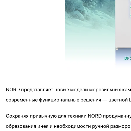
NORD представляет новые модели морозильных ка
современные функциональные решения — цветной LE
Сохраняя привычную для техники NORD продуманну
образования инея и необходимости ручной размороз