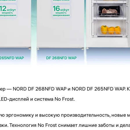
мер — NORD DF 268NFD WAP и NORD DF 265NFD WAP. К
D-дисплей и система No Frost.
ю эргономику и высокую производительность, новые 
ки. Технология No Frost снимает лишние заботы и де
Подпишитесь на рассылку