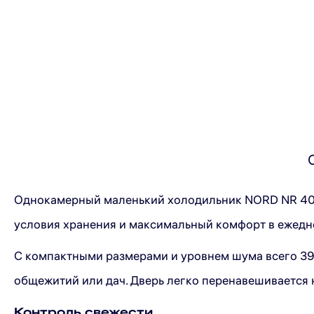
Однокамерный маленький холодильник NORD NR 402
условия хранения и максимальный комфорт в ежедн
С компактными размерами и уровнем шума всего 39 
общежитий или дач. Дверь легко перенавешивается н
Контроль свежести