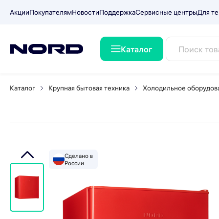
Акции
Покупателям
Новости
Поддержка
Сервисные центры
Для те
Каталог
Холодильник NORD NR 402
Каталог
Крупная бытовая техника
Холодильное оборудов
Сделано в
России