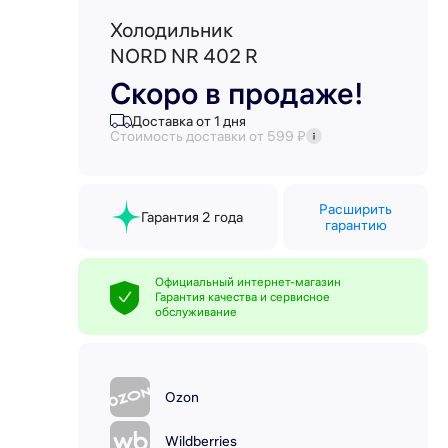
Холодильник
NORD NR 402 R
Скоро в продаже!
Доставка от 1 дня
Стоимость доставки от 599 ₽
Расширить
Гарантия 2 года
гарантию
Официальный интернет-магазин
Гарантия качества и сервисное
обслуживание
Ozon
Wildberries