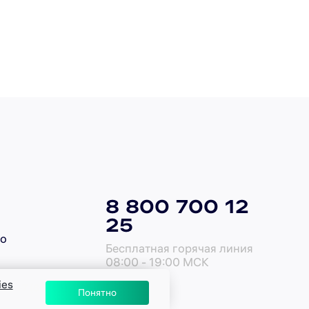
8 800 700 12
25
го
Бесплатная горячая линия
08:00 - 19:00 МСК
ies
-99 +7 (86365) 4-05-05
Понятно