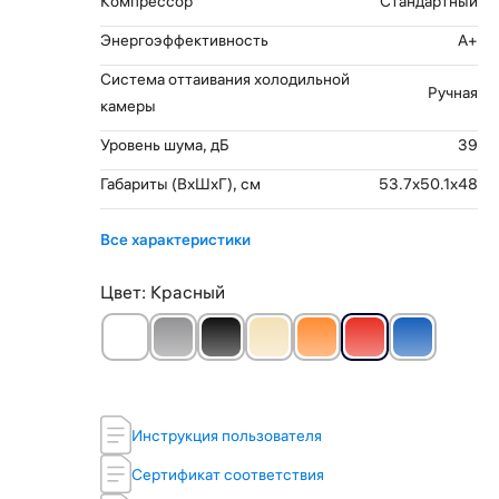
Компрессор
Стандартный
Энергоэффективность
A+
Система оттаивания холодильной
Ручная
камеры
Уровень шума, дБ
39
Габариты (ВхШхГ), см
53.7x50.1x48
Все характеристики
Цвет:
Красный
Инструкция пользователя
Сертификат соответствия