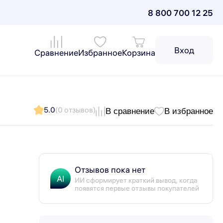
8 800 700 12 25
Вход
Сравнение
Избранное
Корзина
5.0
(0 отзывов)
В сравнение
В избранное
Отзывов пока нет
AI
ИИ сформирует краткий вывод, когда
появятся первые отзывы покупателей