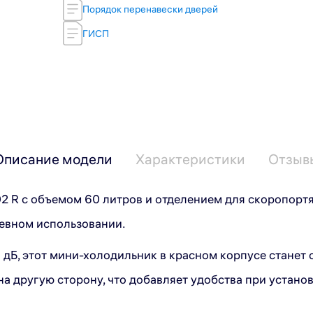
Порядок перенавески дверей
ГИСП
Описание модели
Характеристики
Отзыв
 R с объемом 60 литров и отделением для скоропорт
евном использовании.
дБ, этот мини-холодильник в красном корпусе станет 
а другую сторону, что добавляет удобства при установ