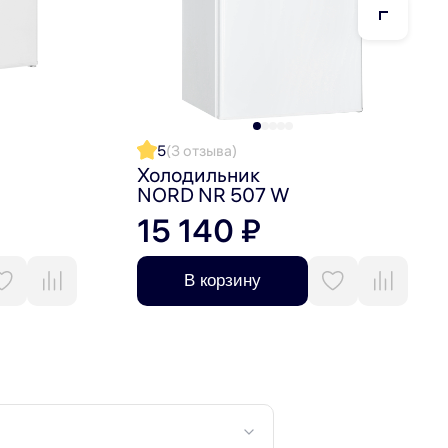
5
(3 отзыва)
Холодильник
NORD NR 507 W
15 140 ₽
В корзину
дежность, функциональность и долговечность.