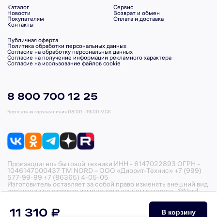
Каталог
Сервис
Новости
Возврат и обмен
Покупателям
Оплата и доставка
Контакты
Публичная оферта
Политика обработки персональных данных
Согласие на обработку персональных данных
Согласие на получение информации рекламного характера
Согласие на исользование файлов cookie
8 800 700 12 25
Бесплатная горячая линия
08:00 - 19:00 МСК
Производитель бытовой техники ИНН - 6147022893 ОГРН -
1046147000437 ТМ NORD – ООО «Диорит-Технис» +7 (999)
577-99-99 +7 (86365) 4-05-05
Изготовитель оставляет за собой право изменять внешний вид
продукции не отражая изменения в данном каталоге. ©Nord,
2026
11 310 ₽
В корзину